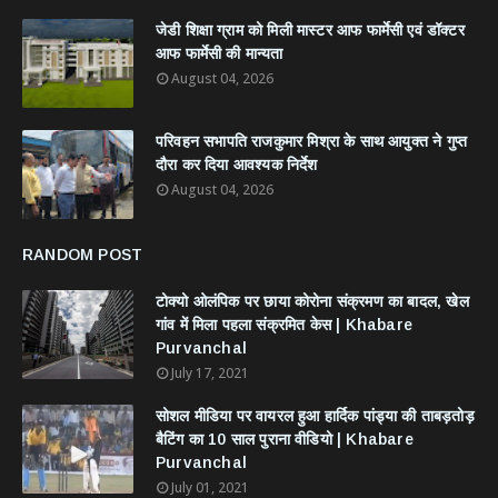
जेडी शिक्षा ग्राम को मिली मास्टर आफ फार्मेसी एवं डॉक्टर
आफ फार्मेसी की मान्यता
August 04, 2026
परिवहन सभापति राजकुमार मिश्रा के साथ आयुक्त ने गुप्त
दौरा कर दिया आवश्यक निर्देश
August 04, 2026
RANDOM POST
टोक्यो ओलंपिक पर छाया कोरोना संक्रमण का बादल, खेल
गांव में मिला पहला संक्रमित केस | Khabare
Purvanchal
July 17, 2021
सोशल मीडिया पर वायरल हुआ हार्दिक पांड्या की ताबड़तोड़
बैटिंग का 10 साल पुराना वीडियो | Khabare
Purvanchal
July 01, 2021