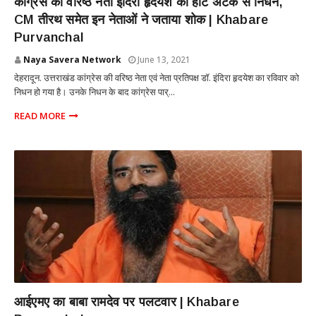
कांग्रेस की वरिष्ठ नेता इंदिरा हृदयेश का हार्ट अटैक से निधन,
CM तीरथ समेत इन नेताओं ने जताया शोक | Khabare
Purvanchal
Naya Savera Network
June 13, 2021
देहरादून. उत्तराखंड कांग्रेस की वरिष्ठ नेता एवं नेता प्रतिपक्ष डॉ. इंदिरा हृदयेश का रविवार को
निधन हो गया है। उनके निधन के बाद कांग्रेस पार्...
READ MORE
DEHRADUN
आईएमए का बाबा रामदेव पर पलटवार | Khabare