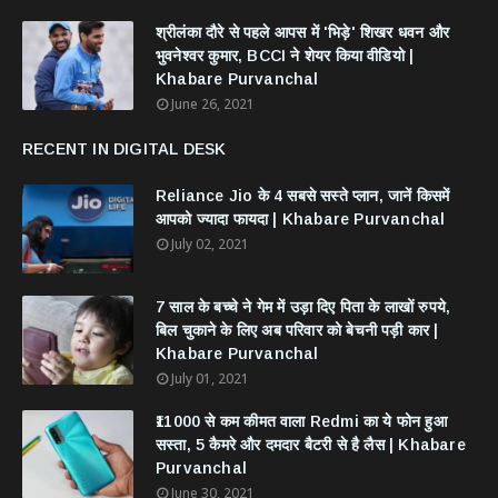
श्रीलंका दौरे से पहले आपस में 'भिड़े' शिखर धवन और
भुवनेश्वर कुमार, BCCI ने शेयर किया वीडियो |
Khabare Purvanchal
June 26, 2021
RECENT IN DIGITAL DESK
Reliance Jio के 4 सबसे सस्ते प्लान, जानें किसमें
आपको ज्यादा फायदा | Khabare Purvanchal
July 02, 2021
7 साल के बच्चे ने गेम में उड़ा दिए पिता के लाखों रुपये,
बिल चुकाने के लिए अब परिवार को बेचनी पड़ी कार |
Khabare Purvanchal
July 01, 2021
₹11000 से कम कीमत वाला Redmi का ये फोन हुआ
सस्ता, 5 कैमरे और दमदार बैटरी से है लैस | Khabare
Purvanchal
June 30, 2021