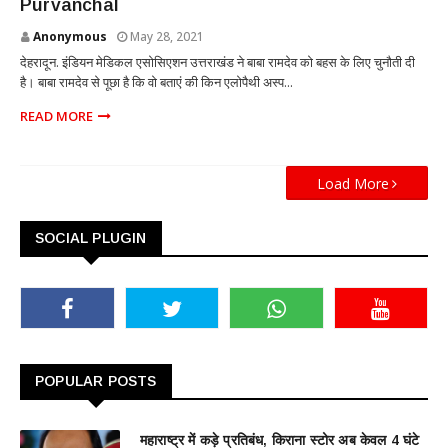
Purvanchal
Anonymous
May 28, 2021
देहरादून. इंडियन मेडिकल एसोसिएशन उत्तराखंड ने बाबा रामदेव को बहस के लिए चुनौती दी
है। बाबा रामदेव से पूछा है कि वो बताएं की किन एलोपैथी अस्प...
READ MORE
Load More
SOCIAL PLUGIN
POPULAR POSTS
महाराष्ट्र में कड़े प्रतिबंध, किराना स्टोर अब केवल 4 घंटे