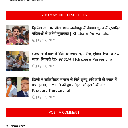
YOU MAY LIKE THESE POSTS
प्रियंका का UP दौरा, आज लखीमपुर में पंचायत चुनाव में प्रताड़ित
महिलाओं से करेंगी मुलाकात | Khabare Purvanchal
July 17, 2021
Covid: देशभर में मिले 38 हजार नए मरीज, एक्टिव केस- 4.24
लाख, रिकवरी रेट- 97.31% | Khabare Purvanchal
July 17, 2021
दिल्ली में सॉलिसिटर जनरल से मिले शुभेंदु अधिकारी तो बंगाल में
मचा हंगामा, TMC ने की तुषार मेहता को हटाने की मांग |
Khabare Purvanchal
July 02, 2021
POST A COMMENT
0 Comments