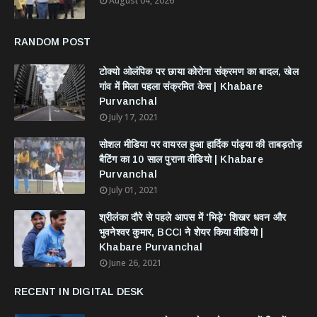
August 04, 2026
RANDOM POST
टोक्यो ओलंपिक पर छाया कोरोना संक्रमण का बादल, खेल
गांव में मिला पहला संक्रमित केस | Khabare
Purvanchal
July 17, 2021
सोशल मीडिया पर वायरल हुआ हार्दिक पांड्या की ताबड़तोड़
बैटिंग का 10 साल पुराना वीडियो | Khabare
Purvanchal
July 01, 2021
श्रीलंका दौरे से पहले आपस में 'भिड़े' शिखर धवन और
भुवनेश्वर कुमार, BCCI ने शेयर किया वीडियो |
Khabare Purvanchal
June 26, 2021
RECENT IN DIGITAL DESK