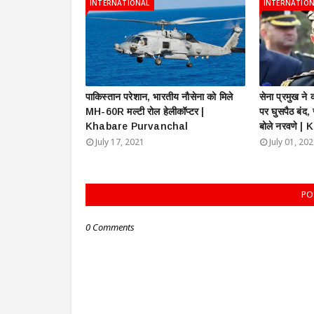
INTERNATIONAL
INTERNATIO
पाकिस्तान परेशान, भारतीय नौसेना को मिले
सेना प्रमुख न
MH-60R मल्टी रोल हेलीकॉप्टर |
पर घुसपैठ बंद,
Khabare Purvanchal
बोले नरवणे 
July 17, 2021
July 01, 20
PO
0 Comments