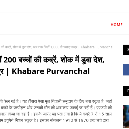
HOME
बच्चों की कब्रें, शोक में डूबा देश, अब तक मिलीं 1,000 से ज्यादा कब्र | Khabare Purvanchal
ीं 200 बच्चों की कब्रें, शोक में डूबा देश,
 कब्र | Khabare Purvanchal
ी फैल गई है। यह तीसरा ऐसा मूल निवासी समुदाय के लिए बना स्कूल है, जहां
े बाद बच्चों के उत्पीड़न और उनकी मौत की आशंकाएं जताई जा रही हैं। एएफपी की
स्तेमाल किया जा रहा है। इसके जरिए यह पता लगा है कि ये कब्रें 7 से 15 साल
िसका नाम इयुगेने मिशन स्कूल है। इसका संचालन 1912 से 1970 तक चर्च द्वारा