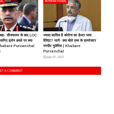
NAL
INTERNATIONAL
े कहा- सीजफायर के बाद LOC
ज्यादा कातिल है कोरोना का डेल्टा प्लस
 जानिए ड्रोन हमले पर क्या
वैरिएंट? जानें- क्या बोले एम्स के डायरेक्टर
| Khabare Purvanchal
रणदीप गुलेरिया | Khabare
Purvanchal
21
July 01, 2021
ST A COMMENT