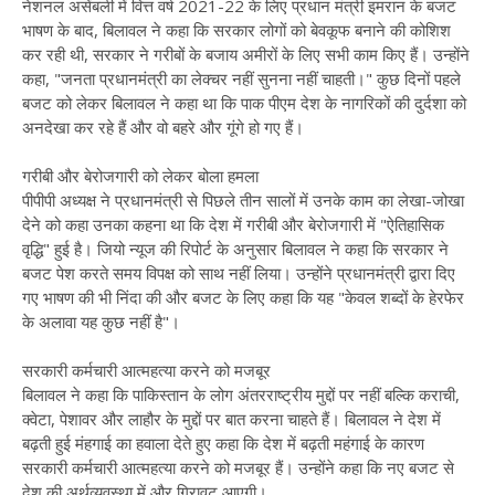
नेशनल असेंबली में वित्त वर्ष 2021-22 के लिए प्रधान मंत्री इमरान के बजट
भाषण के बाद, बिलावल ने कहा कि सरकार लोगों को बेवकूफ बनाने की कोशिश
कर रही थी, सरकार ने गरीबों के बजाय अमीरों के लिए सभी काम किए हैं। उन्होंने
कहा, "जनता प्रधानमंत्री का लेक्चर नहीं सुनना नहीं चाहती।" कुछ दिनों पहले
बजट को लेकर बिलावल ने कहा था कि पाक पीएम देश के नागरिकों की दुर्दशा को
अनदेखा कर रहे हैं और वो बहरे और गूंगे हो गए हैं।
गरीबी और बेरोजगारी को लेकर बोला हमला
पीपीपी अध्यक्ष ने प्रधानमंत्री से पिछले तीन सालों में उनके काम का लेखा-जोखा
देने को कहा उनका कहना था कि देश में गरीबी और बेरोजगारी में "ऐतिहासिक
वृद्धि" हुई है। जियो न्यूज की रिपोर्ट के अनुसार बिलावल ने कहा कि सरकार ने
बजट पेश करते समय विपक्ष को साथ नहीं लिया। उन्होंने प्रधानमंत्री द्वारा दिए
गए भाषण की भी निंदा की और बजट के लिए कहा कि यह "केवल शब्दों के हेरफेर
के अलावा यह कुछ नहीं है"।
सरकारी कर्मचारी आत्महत्या करने को मजबूर
बिलावल ने कहा कि पाकिस्तान के लोग अंतरराष्ट्रीय मुद्दों पर नहीं बल्कि कराची,
क्वेटा, पेशावर और लाहौर के मुद्दों पर बात करना चाहते हैं। बिलावल ने देश में
बढ़ती हुई मंहगाई का हवाला देते हुए कहा कि देश में बढ़ती महंगाई के कारण
सरकारी कर्मचारी आत्महत्या करने को मजबूर हैं। उन्होंने कहा कि नए बजट से
देश की अर्थव्यवस्था में और गिरावट आएगी।