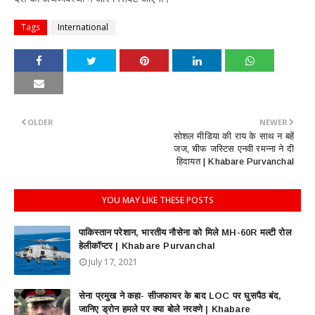
Tags
International
OLDER
NEWER
सोशल मीडिया की राय के साथ न बहें
जज, चीफ जस्टिस एनवी रमन्ना ने दी
हिदायत | Khabare Purvanchal
YOU MAY LIKE THESE POSTS
पाकिस्तान परेशान, भारतीय नौसेना को मिले MH-60R मल्टी रोल
हेलीकॉप्टर | Khabare Purvanchal
July 17, 2021
सेना प्रमुख ने कहा- सीजफायर के बाद LOC पर घुसपैठ बंद,
जानिए ड्रोन हमले पर क्या बोले नरवणे | Khabare