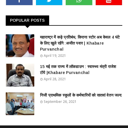
POPULAR POSTS
महाराष्ट्र में कड़े प्रतिबंध, किराना स्टोर अब केवल 4 घंटे
के लिए खुले रहेंगे :अजीत पवार | Khabare
Purvanchal
April 19, 2021
15 मई तक राज्य में लॉकडाउन : स्वास्थ्य मंत्री राजेश
टोपे |Khabare Purvanchal
April 28, 2021
निजी प्राथमिक स्कूलों के कर्मचारियों को सातवां वेतन जल्द
September 26, 2021