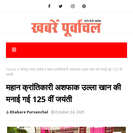
Home
जौनपुर उत्तर प्रदेश
महान क्रांतिकारी अशफाक उल्ला खान की मनाई गई 125 वीं
जयंती
महान क्रांतिकारी अशफाक उल्ला खान की
मनाई गई 125 वीं जयंती
Khabare Purvanchal
October 24, 2025