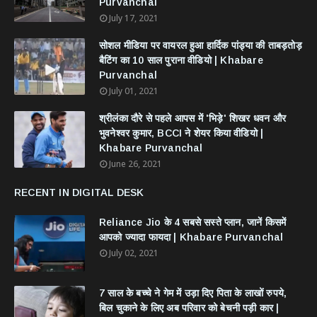
Purvanchal
July 17, 2021
सोशल मीडिया पर वायरल हुआ हार्दिक पांड्या की ताबड़तोड़
बैटिंग का 10 साल पुराना वीडियो | Khabare
Purvanchal
July 01, 2021
श्रीलंका दौरे से पहले आपस में 'भिड़े' शिखर धवन और
भुवनेश्वर कुमार, BCCI ने शेयर किया वीडियो |
Khabare Purvanchal
June 26, 2021
RECENT IN DIGITAL DESK
Reliance Jio के 4 सबसे सस्ते प्लान, जानें किसमें
आपको ज्यादा फायदा | Khabare Purvanchal
July 02, 2021
7 साल के बच्चे ने गेम में उड़ा दिए पिता के लाखों रुपये,
बिल चुकाने के लिए अब परिवार को बेचनी पड़ी कार |