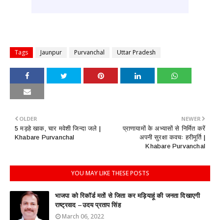
Tags
Jaunpur
Purvanchal
Uttar Pradesh
OLDER
NEWER
5 मड़हे खाक, चार मवेशी जिन्दा जले |
प्राणायामों के अभ्यासों से निर्मित करें
Khabare Purvanchal
अपनी सुरक्षा कवचः हरीमूर्ति |
Khabare Purvanchal
YOU MAY LIKE THESE POSTS
भाजपा को रिकॉर्ड मतों से जिता कर मड़ियाहूं की जनता दिखाएगी
राष्ट्रवाद –उदय प्रताप सिंह
March 06, 2022