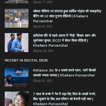
July 17, 2021
सोशल मीडिया पर वायरल हुआ हार्दिक पांड्या की ताबड़तोड़
बैटिंग का 10 साल पुराना वीडियो | Khabare
Purvanchal
July 01, 2021
श्रीलंका दौरे से पहले आपस में 'भिड़े' शिखर धवन और
भुवनेश्वर कुमार, BCCI ने शेयर किया वीडियो |
Khabare Purvanchal
June 26, 2021
RECENT IN DIGITAL DESK
Reliance Jio के 4 सबसे सस्ते प्लान, जानें किसमें
आपको ज्यादा फायदा | Khabare Purvanchal
July 02, 2021
7 साल के बच्चे ने गेम में उड़ा दिए पिता के लाखों रुपये,
बिल चुकाने के लिए अब परिवार को बेचनी पड़ी कार |
Khabare Purvanchal