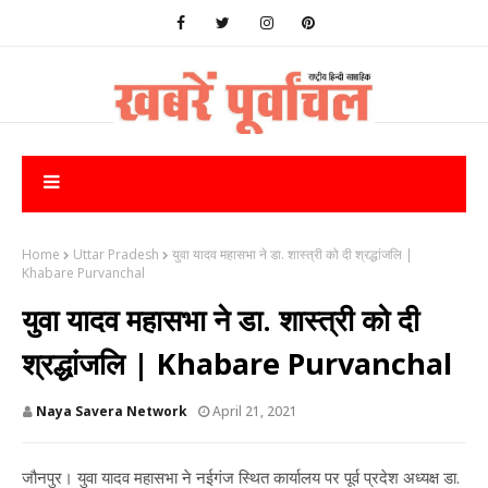
Home
Uttar Pradesh
युवा यादव महासभा ने डा. शास्त्री को दी श्रद्धांजलि |
Khabare Purvanchal
युवा यादव महासभा ने डा. शास्त्री को दी
श्रद्धांजलि | Khabare Purvanchal
Naya Savera Network
April 21, 2021
जौनपुर। युवा यादव महासभा ने नईगंज स्थित कार्यालय पर पूर्व प्रदेश अध्यक्ष डा.