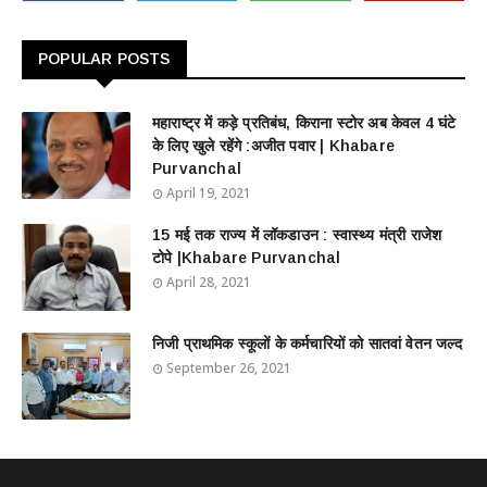
POPULAR POSTS
महाराष्ट्र में कड़े प्रतिबंध, किराना स्टोर अब केवल 4 घंटे
के लिए खुले रहेंगे :अजीत पवार | Khabare
Purvanchal
April 19, 2021
15 मई तक राज्य में लॉकडाउन : स्वास्थ्य मंत्री राजेश
टोपे |Khabare Purvanchal
April 28, 2021
निजी प्राथमिक स्कूलों के कर्मचारियों को सातवां वेतन जल्द
September 26, 2021