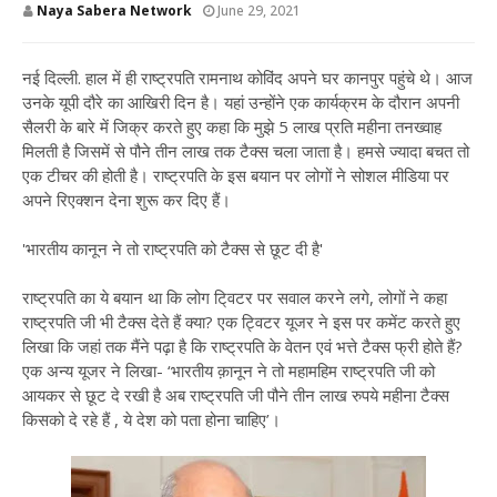
Naya Sabera Network
June 29, 2021
नई दिल्ली. हाल में ही राष्ट्रपति रामनाथ कोविंद अपने घर कानपुर पहुंचे थे। आज
उनके यूपी दौरे का आखिरी दिन है। यहां उन्होंने एक कार्यक्रम के दौरान अपनी
सैलरी के बारे में जिक्र करते हुए कहा कि मुझे 5 लाख प्रति महीना तनख्वाह
मिलती है जिसमें से पौने तीन लाख तक टैक्स चला जाता है। हमसे ज्यादा बचत तो
एक टीचर की होती है। राष्ट्रपति के इस बयान पर लोगों ने सोशल मीडिया पर
अपने रिएक्शन देना शुरू कर दिए हैं।
'भारतीय कानून ने तो राष्ट्रपति को टैक्स से छूट दी है'
राष्ट्रपति का ये बयान था कि लोग टि्वटर पर सवाल करने लगे, लोगों ने कहा
राष्ट्रपति जी भी टैक्स देते हैं क्या? एक ट्विटर यूजर ने इस पर कमेंट करते हुए
लिखा कि जहां तक मैंने पढ़ा है कि राष्ट्रपति के वेतन एवं भत्ते टैक्स फ्री होते हैं?
एक अन्य यूजर ने लिखा- ‘भारतीय क़ानून ने तो महामहिम राष्ट्रपति जी को
आयकर से छूट दे रखी है अब राष्ट्रपति जी पौने तीन लाख रुपये महीना टैक्स
किसको दे रहे हैं , ये देश को पता होना चाहिए’।