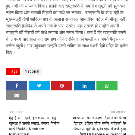
हुए सभी को धन्यवाद दिया। इसके बाद राष्ट्रपति ने अपनी मातृभूमि को झुककर
नमन किया और उसकी मिट्टी को माथे पर लगाया। राष्ट्रपति के साथ यूपी के
मुख्यमंत्री योगी आदित्यनाथ के अलावा राज्यपाल आनंदीबेन पटेल भी मौजूद रहीं।
राष्ट्रपति हैलीपैड से अपने गांव के पास उतरे। यहां उतरते ही उन्होंने अपनी
मातृभूमि की मिट्टी को माथे लगाया और नमन किया। बता दें कि राष्ट्रपति बनने
के लगभग चार साल बाद रामनाथ कोविंद रविवार को पहली बार अपने पैतृक गांव
परौंख पहुंचे। गांव पहुंचकर उन्होंने पत्नी सविता के साथ पथरी देवी मंदिर के दर्शन
किए।
Tags
National
OLDER
NEWER
मुंह है या... देखें, इस शख्स का मुंह
भारत का गलत नक्शा दिखाने पर फंसा
खुलता है सबसे ज्यादा, बनाया गिनीज
ट्विटर, इंडिया चीफ मनीष माहेश्वरी के
वर्ल्ड रिकॉर्ड | Khabare
खिलाफ यूपी के बुलंदशहर में दर्ज हुआ
Purvanchal
केस | Khabare Purvanchal