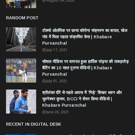
August 04, 2026
RANDOM POST
टोक्यो ओलंपिक पर छाया कोरोना संक्रमण का बादल, खेल
गांव में मिला पहला संक्रमित केस | Khabare
Purvanchal
July 17, 2021
सोशल मीडिया पर वायरल हुआ हार्दिक पांड्या की ताबड़तोड़
बैटिंग का 10 साल पुराना वीडियो | Khabare
Purvanchal
July 01, 2021
श्रीलंका दौरे से पहले आपस में 'भिड़े' शिखर धवन और
भुवनेश्वर कुमार, BCCI ने शेयर किया वीडियो |
Khabare Purvanchal
June 26, 2021
RECENT IN DIGITAL DESK