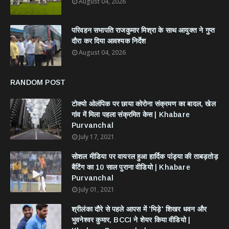
August 04, 2026
परिवहन सभापति राजकुमार मिश्रा के साथ आयुक्त ने गुप्त
दौरा कर दिया आवश्यक निर्देश
August 04, 2026
RANDOM POST
टोक्यो ओलंपिक पर छाया कोरोना संक्रमण का बादल, खेल
गांव में मिला पहला संक्रमित केस | Khabare
Purvanchal
July 17, 2021
सोशल मीडिया पर वायरल हुआ हार्दिक पांड्या की ताबड़तोड़
बैटिंग का 10 साल पुराना वीडियो | Khabare
Purvanchal
July 01, 2021
श्रीलंका दौरे से पहले आपस में 'भिड़े' शिखर धवन और
भुवनेश्वर कुमार, BCCI ने शेयर किया वीडियो |