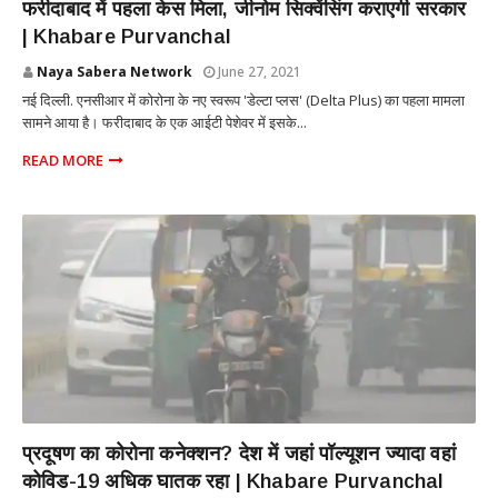
फरीदाबाद में पहला केस मिला, जीनोम सिक्वेंसिंग कराएगी सरकार
| Khabare Purvanchal
Naya Sabera Network
June 27, 2021
नई दिल्ली. एनसीआर में कोरोना के नए स्वरूप 'डेल्टा प्लस' (Delta Plus) का पहला मामला
सामने आया है। फरीदाबाद के एक आईटी पेशेवर में इसके...
READ MORE
NATIONAL
प्रदूषण का कोरोना कनेक्शन? देश में जहां पॉल्यूशन ज्यादा वहां
कोविड-19 अधिक घातक रहा | Khabare Purvanchal