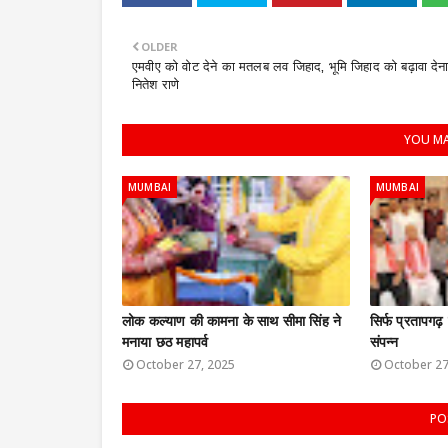
OLDER
एमवीए को वोट देने का मतलब लव जिहाद, भूमि जिहाद को बढ़ावा देना
नितेश राणे
YOU MA
MUMBAI
MUMBAI
लोक कल्याण की कामना के साथ सीमा सिंह ने
सिर्फ प्रतापगढ़
मनाया छठ महापर्व
संपन्न
October 27, 2025
October 27
PO