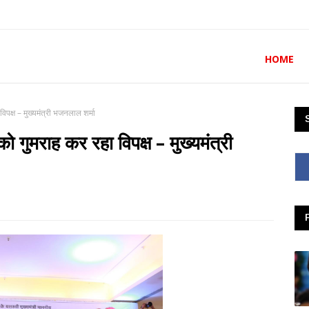
HOME
िपक्ष – मुख्यमंत्री भजनलाल शर्मा
ो गुमराह कर रहा विपक्ष – मुख्यमंत्री