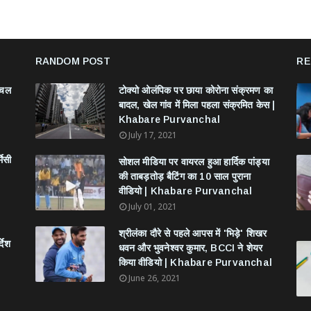
RANDOM POST
RE
ंचल
टोक्यो ओलंपिक पर छाया कोरोना संक्रमण का
बादल, खेल गांव में मिला पहला संक्रमित केस |
Khabare Purvanchal
July 17, 2021
मेसी
सोशल मीडिया पर वायरल हुआ हार्दिक पांड्या
की ताबड़तोड़ बैटिंग का 10 साल पुराना
वीडियो | Khabare Purvanchal
July 01, 2021
श्रीलंका दौरे से पहले आपस में 'भिड़े' शिखर
देश
धवन और भुवनेश्वर कुमार, BCCI ने शेयर
किया वीडियो | Khabare Purvanchal
June 26, 2021