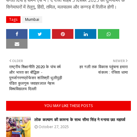
संगीत दिया है थमन एस ने। द राजा साहब 5 दिसंबर 2025 को दुनियाभर के
सिनेमाघरों में तेलुगू, हिंदी, तमिल, मलयालम और कन्नड़ में रिलीज होगी।
Tags
Mumbai
OLDER
NEWER
राष्ट्रीय शिक्षानीति 2020 के पांच वर्ष
हर गली तक विकास पहुंचना हमारा
और भारत का बौद्धिक -
संकल्प : रंजिता धामा
पुनर्जागरणप्रोफेसर शांतिश्री धुलीपुड़ी
पंडित कुलगुरू जवाहरलाल नेहरू
विश्वविद्यालय दिल्ली
YOU MAY LIKE THESE POSTS
लोक कल्याण की कामना के साथ सीमा सिंह ने मनाया छठ महापर्व
October 27, 2025