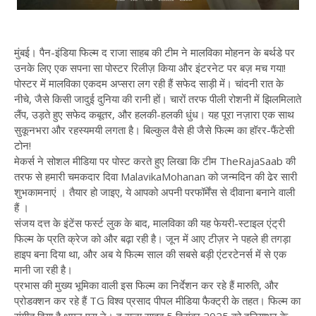
मुंबई। पैन-इंडिया फिल्म द राजा साहब की टीम ने मालविका मोहनन के बर्थडे पर
उनके लिए एक सपना सा पोस्टर रिलीज़ किया और इंटरनेट पर बज़ मच गया!
पोस्टर में मालविका एकदम अप्सरा लग रही हैं सफेद साड़ी में। चांदनी रात के
नीचे, जैसे किसी जादुई दुनिया की रानी हों। चारों तरफ पीली रोशनी में झिलमिलाते
लैंप, उड़ते हुए सफेद कबूतर, और हलकी-हलकी धुंध। यह पूरा नज़ारा एक साथ
सुकूनभरा और रहस्यमयी लगता है। बिल्कुल वैसे ही जैसे फिल्म का हॉरर-फैंटेसी
टोन!
मेकर्स ने सोशल मीडिया पर पोस्ट करते हुए लिखा कि टीम TheRajaSaab की
तरफ से हमारी चमकदार दिवा MalavikaMohanan को जन्मदिन की ढेर सारी
शुभकामनाएं । तैयार हो जाइए, ये आपको अपनी परफॉर्मेंस से दीवाना बनाने वाली
हैं ।
संजय दत्त के इंटेंस फर्स्ट लुक के बाद, मालविका की यह फेयरी-स्टाइल एंट्री
फिल्म के प्रति क्रेज को और बढ़ा रही है। जून में आए टीज़र ने पहले ही तगड़ा
हाइप बना दिया था, और अब ये फिल्म साल की सबसे बड़ी एंटरटेनर्स में से एक
मानी जा रही है।
प्रभास की मुख्य भूमिका वाली इस फिल्म का निर्देशन कर रहे हैं मारुति, और
प्रोडक्शन कर रहे हैं TG विश्व प्रसाद पीपल मीडिया फैक्ट्री के तहत। फिल्म का