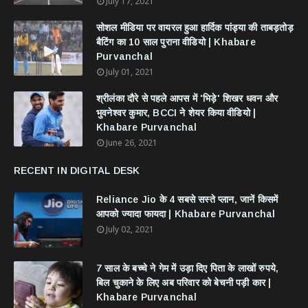
July 17, 2021
सोशल मीडिया पर वायरल हुआ हार्दिक पांड्या की ताबड़तोड़
बैटिंग का 10 साल पुराना वीडियो | Khabare
Purvanchal
July 01, 2021
श्रीलंका दौरे से पहले आपस में 'भिड़े' शिखर धवन और
भुवनेश्वर कुमार, BCCI ने शेयर किया वीडियो |
Khabare Purvanchal
June 26, 2021
RECENT IN DIGITAL DESK
Reliance Jio के 4 सबसे सस्ते प्लान, जानें किसमें
आपको ज्यादा फायदा | Khabare Purvanchal
July 02, 2021
7 साल के बच्चे ने गेम में उड़ा दिए पिता के लाखों रुपये,
बिल चुकाने के लिए अब परिवार को बेचनी पड़ी कार |
Khabare Purvanchal