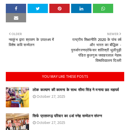
OLDER
NEWER
नवकुंभ द्वारा श्रावण के उपलक्ष्य में
राष्ट्रीय शिक्षानीति 2020 के पांच वर्ष
विशेष कवि सम्मेलन
और भारत का बौद्धिक -
पुनर्जागरणप्रोफेसर शांतिश्री धुलीपुड़ी
पंडित कुलगुरू जवाहरलाल नेहरू
विश्वविद्यालय दिल्ली
YOU MAY LIKE THESE POSTS
लोक कल्याण की कामना के साथ सीमा सिंह ने मनाया छठ महापर्व
October 27, 2025
सिर्फ प्रतापगढ़ परिवार का 6वां स्नेह सम्मेलन संपन्न
October 27, 2025