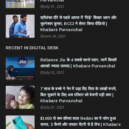
Purvanchal
July 01, 2021
श्रीलंका दौरे से पहले आपस में 'भिड़े' शिखर धवन और
भुवनेश्वर कुमार, BCCI ने शेयर किया वीडियो |
Khabare Purvanchal
June 26, 2021
RECENT IN DIGITAL DESK
Reliance Jio के 4 सबसे सस्ते प्लान, जानें किसमें
आपको ज्यादा फायदा | Khabare Purvanchal
July 02, 2021
7 साल के बच्चे ने गेम में उड़ा दिए पिता के लाखों रुपये,
बिल चुकाने के लिए अब परिवार को बेचनी पड़ी कार |
Khabare Purvanchal
July 01, 2021
₹11000 से कम कीमत वाला Redmi का ये फोन हुआ
सस्ता, 5 कैमरे और दमदार बैटरी से है लैस | Khabare