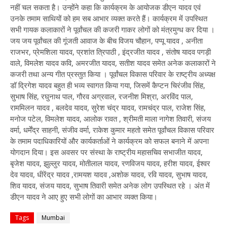
नहीं चल सकता है। उन्होंने कहा कि कार्यक्रम के आयोजक डीएन यादव एवं
उनके तमाम साथियों को हम सब आभार व्यक्त करते हैं। कार्यक्रम में उपस्थित
सभी गायक कलाकारों ने पूर्वांचल की कजरी गाकर लोगों को मंत्रमुग्ध कर दिया ।
जय जय पूर्वांचल की गूंजती आवाज के बीच विजय चौहान, पप्पू यादव , अनीता
राजभर, प्रेमशिला यादव, प्रशांत त्रिपाठी , इंद्रजीत यादव , संतोष यादव पगड़ी
वाले, विमलेश यादव कवि, अमरजीत यादव, सतीश यादव समेत अनेक कलाकारों ने
कजरी तथा अन्य गीत प्रस्तुत किया । पूर्वांचल विकास परिवार के राष्ट्रीय अध्यक्ष
डॉ द्रिगेश यादव बहुत ही भव्य स्वागत किया गया, जिसमें कैप्टन चिरंजीव सिंह,
सुभाष सिंह, रघुनाथ पाल, गौरव अग्रवाल, रजनीश मिश्रा, अरविंद पाल,
राममिलन यादव , बलदेव यादव, सुरेश चंद्र यादव, रामचंद्र पाल, राजेश सिंह,
मनोज पटेल, विमलेश यादव, आलोक रावत , श्रीमती माला नागेश तिवारी, संजय
वर्मा, धर्मेंद्र साहनी, संजीव वर्मा, राकेश कुमार महतो समेत पूर्वांचल विकास परिवार
के तमाम पदाधिकारियों और कार्यकर्ताओं ने कार्यक्रम को सफल बनाने में अपना
योगदान दिया। इस अवसर पर संस्था के राष्ट्रीय महासचिव सभाजीत यादव,
बृजेश यादव, झुल्लुर यादव, मोतीलाल यादव, रणविजय यादव, हरीश यादव, ईश्वर
देव यादव, धीरेंद्र यादव ,रामयश यादव ,अशोक यादव, रवि यादव, सुभाष यादव,
शिव यादव, संजय यादव, सुभाष तिवारी समेत अनेक लोग उपस्थित रहे । अंत में
डीएन यादव ने आए हुए सभी लोगों का आभार व्यक्त किया।
Tags
Mumbai