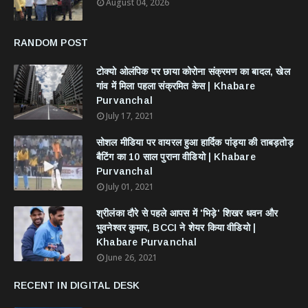
August 04, 2026
RANDOM POST
टोक्यो ओलंपिक पर छाया कोरोना संक्रमण का बादल, खेल
गांव में मिला पहला संक्रमित केस | Khabare
Purvanchal
July 17, 2021
सोशल मीडिया पर वायरल हुआ हार्दिक पांड्या की ताबड़तोड़
बैटिंग का 10 साल पुराना वीडियो | Khabare
Purvanchal
July 01, 2021
श्रीलंका दौरे से पहले आपस में 'भिड़े' शिखर धवन और
भुवनेश्वर कुमार, BCCI ने शेयर किया वीडियो |
Khabare Purvanchal
June 26, 2021
RECENT IN DIGITAL DESK