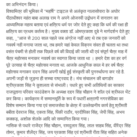
का अभिनंदन किया।
विश्वामित्र की भूमिका में "महर्षि" टाइटल से अलंकृत नालासोपारा के अघोर
पीठाधीश्वर महंत बाबा अलख राम ने अपने ओजस्वी उद्बोधन में सनातन का
आध्यात्मिक महत्व बताया एवं क्षत्रिय धर्म पर जोर देते हुए कहा कि धर्म की रक्षा ही
क्षत्रिय का प्रथम कर्तव्य है। मुख्य वक्ता डॉ. ओमप्रकाश दुबे ने मार्गदर्शन देते हुए
कहा, _"आज से 200 साल पहले जब अंग्रेज नहीं आए थे तब एक जनवरी को
नववर्ष नही मनाया जाता था, तब हमारे यहां केवल विक्रम संवत ही चलता था तथा
वसंत पंचमी से होली तक पिछले वर्ष की विदाई की जाती थी एवं संपूर्ण चैत्र माह में
चैत्र महोत्सव मनाकर नववर्ष का स्वागत किया जाता था । हमारे देश का हर वर्ग
पूरे उत्साह से चैत्र महोत्सव मनाता था. आजके आधुनिक काल मे हर वर्ष चैत्र
महोत्सव मनाकर ददन सिंह अपनी खोई हुई संस्कृती की पुनर्स्थापना कर रहे है.
अपनी जड़ों से जुड़ना ही सच्चा राष्ट्रवाद है। मंच संचालन की बागडोर
श्रीप्रकाश सिंह ने कुशलता से संभाली। पधारे हुए सभी अतिथियों का सत्कार
राजपूताना परिवार फाउंडेशन के अध्यक्ष दद्दन सिंह चौहान ने शॉल एवं श्रीफल भेंट
कर किया। कार्यक्रम में सम्मानमूर्ति के रूप में पधारीं क्षत्राणी नगरसेविका का
विशेष सम्मान किया गया एवं समाजसेवा के क्षेत्र में उल्लेखनीय कार्य हेतु श्रीमती
बबीता देवराज सिंह, एकता सिंह, पिंकी राठौर, प्रदीपिका सिंह, जेपी सिंह, अभय
कक्कड़, अशोक शेलके आदि को सम्मानित किया गया।
नासिक से पधारे राजेंद्र सिंह चौहान, रामदुलार सिंह, लाल साहब सिंह, वीरेंद्र सिंह
तोमर, कुमार शैलेंद्र सिंह, जय प्रकाश सिंह एवं श्रीमती रीता सिंह सहित अनेक