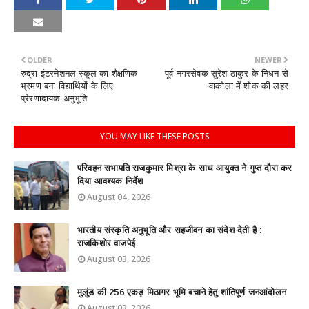
OLDER
NEWER
रुद्रा इंटरनेशनल स्कूल का शैक्षणिक
पूर्व नगरसेवक सुरेश ठाकुर के निधन से
भ्रमण बना विद्यार्थियों के लिए
वाकोला में शोक की लहर
प्रेरणादायक अनुभूति
YOU MAY LIKE THESE POSTS
परिवहन सभापति राजकुमार मिश्रा के साथ आयुक्त ने गुप्त दौरा कर
दिया आवश्यक निर्देश
August 04, 2026
भारतीय संस्कृति अनुभूति और सहजीवन का संदेश देती है :
राजकिशोर वाजपेई
August 03, 2026
मुलुंड की 256 एकड़ मिठागर भूमि बचाने हेतु शांतिपूर्ण जनआंदोलन
August 03, 2026