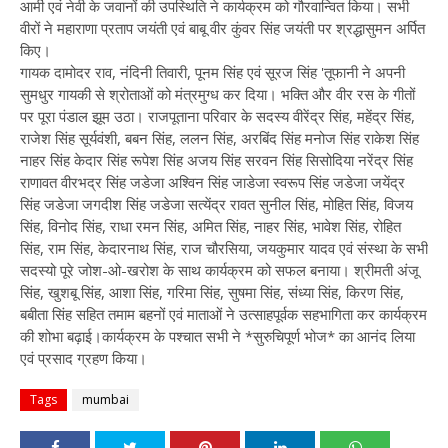
आर्मी एवं नेवी के जवानों की उपस्थिति ने कार्यक्रम को गौरवान्वित किया। सभी
वीरों ने महाराणा प्रताप जयंती एवं बाबू वीर कुंवर सिंह जयंती पर श्रद्धासुमन अर्पित
किए।
गायक दामोदर राव, नंदिनी तिवारी, पूनम सिंह एवं सूरज सिंह 'तूफानी ने अपनी
सुमधुर गायकी से श्रोताओं को मंत्रमुग्ध कर दिया। भक्ति और वीर रस के गीतों
पर पूरा पंडाल झूम उठा। राजपूताना परिवार के सदस्य वीरेंद्र सिंह, महेंद्र सिंह,
राजेश सिंह सूर्यवंशी, बबन सिंह, ललन सिंह, अरबिंद सिंह मनोज सिंह राकेश सिंह
नाहर सिंह केदार सिंह रूपेश सिंह अजय सिंह सरवन सिंह सिसोदिया नरेंद्र सिंह
राणावत वीरभद्र सिंह जडेजा अश्विन सिंह जाडेजा स्वरूप सिंह जडेजा जयेंद्र
सिंह जडेजा जगदीश सिंह जडेजा सत्येंद्र रावत सुनील सिंह, मोहित सिंह, विजय
सिंह, विनोद सिंह, राधा रमन सिंह, अमित सिंह, नाहर सिंह, भावेश सिंह, रोहित
सिंह, राम सिंह, केदारनाथ सिंह, राज चौरसिया, जयकुमार यादव एवं संस्था के सभी
सदस्यो पूरे जोश-ओ-खरोश के साथ कार्यक्रम को सफल बनाया। श्रीमती अंजू
सिंह, खुशबू सिंह, आशा सिंह, गरिमा सिंह, सुषमा सिंह, संध्या सिंह, किरण सिंह,
बबीता सिंह सहित तमाम बहनों एवं माताओं ने उत्साहपूर्वक सहभागिता कर कार्यक्रम
की शोभा बढ़ाई।कार्यक्रम के पश्चात सभी ने *सुरुचिपूर्ण भोज* का आनंद लिया
एवं प्रसाद ग्रहण किया।
Tags
mumbai