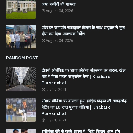
आफ फार्मेसी की मान्यता
August 04, 2026
परिवहन सभापति राजकुमार मिश्रा के साथ आयुक्त ने गुप्त
दौरा कर दिया आवश्यक निर्देश
August 04, 2026
RANDOM POST
टोक्यो ओलंपिक पर छाया कोरोना संक्रमण का बादल, खेल
गांव में मिला पहला संक्रमित केस | Khabare
Purvanchal
July 17, 2021
सोशल मीडिया पर वायरल हुआ हार्दिक पांड्या की ताबड़तोड़
बैटिंग का 10 साल पुराना वीडियो | Khabare
Purvanchal
July 01, 2021
श्रीलंका दौरे से पहले आपस में 'भिड़े' शिखर धवन और