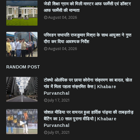
जेडी शिक्षा ग्राम को मिली मास्टर आफ फार्मेसी एवं डॉक्टर
आफ फार्मेसी की मान्यता
August 04, 2026
परिवहन सभापति राजकुमार मिश्रा के साथ आयुक्त ने गुप्त
दौरा कर दिया आवश्यक निर्देश
August 04, 2026
RANDOM POST
टोक्यो ओलंपिक पर छाया कोरोना संक्रमण का बादल, खेल
गांव में मिला पहला संक्रमित केस | Khabare
Purvanchal
July 17, 2021
सोशल मीडिया पर वायरल हुआ हार्दिक पांड्या की ताबड़तोड़
बैटिंग का 10 साल पुराना वीडियो | Khabare
Purvanchal
July 01, 2021