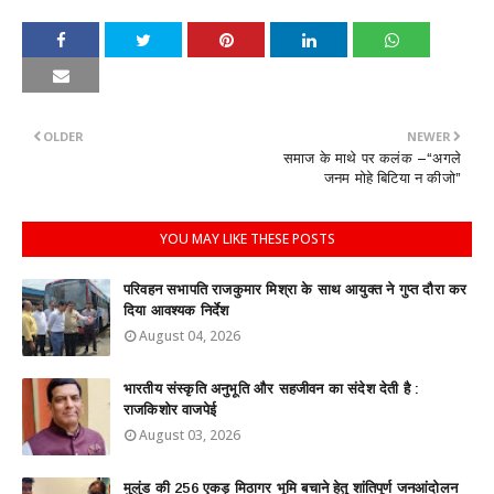
OLDER
NEWER
समाज के माथे पर कलंक –“अगले
जनम मोहे बिटिया न कीजो”
YOU MAY LIKE THESE POSTS
परिवहन सभापति राजकुमार मिश्रा के साथ आयुक्त ने गुप्त दौरा कर
दिया आवश्यक निर्देश
August 04, 2026
भारतीय संस्कृति अनुभूति और सहजीवन का संदेश देती है :
राजकिशोर वाजपेई
August 03, 2026
मुलुंड की 256 एकड़ मिठागर भूमि बचाने हेतु शांतिपूर्ण जनआंदोलन