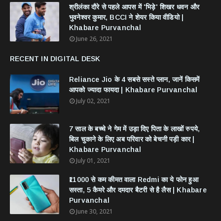
श्रीलंका दौरे से पहले आपस में 'भिड़े' शिखर धवन और
भुवनेश्वर कुमार, BCCI ने शेयर किया वीडियो |
Khabare Purvanchal
June 26, 2021
RECENT IN DIGITAL DESK
Reliance Jio के 4 सबसे सस्ते प्लान, जानें किसमें
आपको ज्यादा फायदा | Khabare Purvanchal
July 02, 2021
7 साल के बच्चे ने गेम में उड़ा दिए पिता के लाखों रुपये,
बिल चुकाने के लिए अब परिवार को बेचनी पड़ी कार |
Khabare Purvanchal
July 01, 2021
₹11000 से कम कीमत वाला Redmi का ये फोन हुआ
सस्ता, 5 कैमरे और दमदार बैटरी से है लैस | Khabare
Purvanchal
June 30, 2021