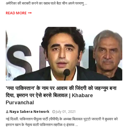
अमेरिका की बराबरी करने का ख्वाब पाले बैठा चीन अपने परमाणु ...
READ MORE
INTERNATIONAL
'नया पाकिस्तान' के नाम पर आवाम की जिंदगी को जहन्नुम बना
दिया, इमरान पर ऐसे बरसे बिलावल | Khabare
Purvanchal
Naya Sabera Network
July 01, 2021
नई दिल्ली. पाकिस्तान पीपुल्स पार्टी (पीपीपी) के अध्यक्ष बिलावल भुट्टो जरदारी ने बुधवार को
इमरान खान के नेतृत्व वाली पाकिस्तान तहरीक-ए-इंसाफ ...