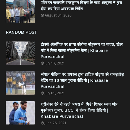
परिवहन सभापति राजकुमार मिश्रा के साथ आयुक्त ने गुप्त
दौरा कर दिया आवश्यक निर्देश
August 04, 2026
RANDOM POST
टोक्यो ओलंपिक पर छाया कोरोना संक्रमण का बादल, खेल
गांव में मिला पहला संक्रमित केस | Khabare
Purvanchal
July 17, 2021
सोशल मीडिया पर वायरल हुआ हार्दिक पांड्या की ताबड़तोड़
बैटिंग का 10 साल पुराना वीडियो | Khabare
Purvanchal
July 01, 2021
श्रीलंका दौरे से पहले आपस में 'भिड़े' शिखर धवन और
भुवनेश्वर कुमार, BCCI ने शेयर किया वीडियो |
Khabare Purvanchal
June 26, 2021