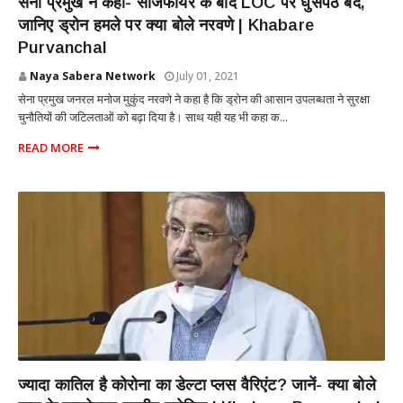
सेना प्रमुख ने कहा- सीजफायर के बाद LOC पर घुसपैठ बंद,
जानिए ड्रोन हमले पर क्या बोले नरवणे | Khabare
Purvanchal
Naya Sabera Network
July 01, 2021
सेना प्रमुख जनरल मनोज मुकुंद नरवणे ने कहा है कि ड्रोन की आसान उपलब्धता ने सुरक्षा
चुनौतियों की जटिलताओं को बढ़ा दिया है। साथ यही यह भी कहा क...
READ MORE
INTERNATIONAL
ज्यादा कातिल है कोरोना का डेल्टा प्लस वैरिएंट? जानें- क्या बोले