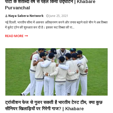
पार्टी के शताब्दी वर्ष से पहले किया उद्घाटन | Khabare
Purvanchal
Naya Sabera Network
June 25, 2021
नई दिल्ली. भारतीय सीमा में अकसर अतिक्रमण करने और तनाव बढ़ाने वाले चीन ने अब तिब्बत
में बुलेट ट्रेन की शुरुआत कर दी है। इसका रूट तिब्बत की रा...
READ MORE
SPORTS
ट्रांजीशन फेज से गुजर सकती है भारतीय टेस्ट टीम, क्या कुछ
सीनियर खिलाड़ियों पर गिरेगी गाज? | Khabare