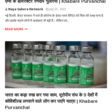
एम्स के डायरेक्टर रणदीप गुलेरिया | Khabare Purvanchal
Naya Sabera Network
July 01, 2021
नई दिल्ली. केंद्र सरकार ने भले ही कोरोना के डेल्टा प्लस वैरिएंट को चिंता की वजह माना है
और इसके चलते लोगों में आशंकाएं भी बढ़ी हैं। लेकिन एम...
READ MORE
NEW DELHI
भारत का कड़ा रुख कर गया काम, यूरोपीय संघ के 9 देशों में
कोविशील्ड लगवाने वाले लोग कर पाएंगे यात्रा | Khabare
Purvanchal