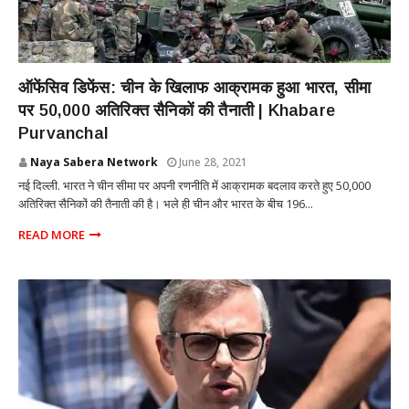
NATIONAL
ऑफेंसिव डिफेंस: चीन के खिलाफ आक्रामक हुआ भारत, सीमा
पर 50,000 अतिरिक्त सैनिकों की तैनाती | Khabare
Purvanchal
Naya Sabera Network
June 28, 2021
नई दिल्ली. भारत ने चीन सीमा पर अपनी रणनीति में आक्रामक बदलाव करते हुए 50,000
अतिरिक्त सैनिकों की तैनाती की है। भले ही चीन और भारत के बीच 196...
READ MORE