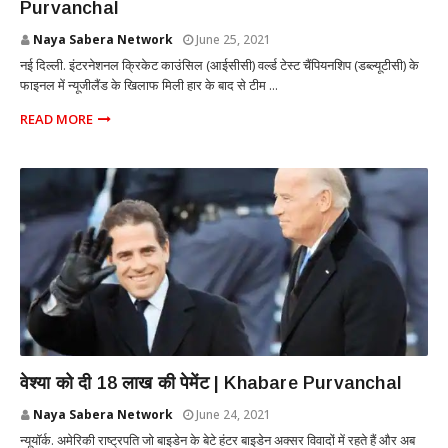
Purvanchal
Naya Sabera Network
June 25, 2021
नई दिल्ली. इंटरनेशनल क्रिकेट काउंसिल (आईसीसी) वर्ल्ड टेस्ट चैंपियनशिप (डब्ल्यूटीसी) के
फाइनल में न्यूजीलैंड के खिलाफ मिली हार के बाद से टीम ...
READ MORE
INTERNATIONAL
वेश्या को दी 18 लाख की पेमेंट | Khabare Purvanchal
Naya Sabera Network
June 24, 2021
न्यूयॉर्क. अमेरिकी राष्ट्रपति जो बाइडेन के बेटे हंटर बाइडेन अक्सर विवादों में रहते हैं और अब