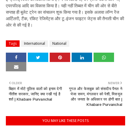
एयरफील्ड आदि का विकास किया है। यही नहीं तिब्बत में चीन की ओर से बीते
सप्ताह ही बुलेट ट्रेन का संचालन शुरू किया गया है। इसके अलावा लॉन्ग रेंज
आर्टिलरी, टैंक, रॉकेट रेजिमेंट्स और टू-इंजन फाइटर जेट्स की तैनाती चीन की
ओर से की गई है।
Tags
International
National
OLDER
NEWER
बिहार में मोटे पुलिस वालों को इनाम देगी
गूगल और फेसबुक को संसदीय पैनल ने
नीतीश सरकार, जानिए क्या रखी गई है
भेजा समन, मंगलवार को पेशी, मिसयूज
शर्त | Khabare Purvanchal
और जनता के अधिकार पर होगी बात |
Khabare Purvanchal
YOU MAY LIKE THESE POSTS