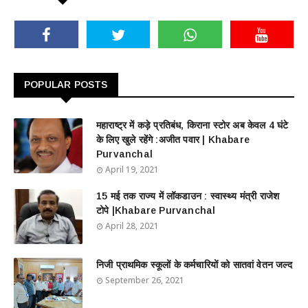
POPULAR POSTS
महाराष्ट्र में कड़े प्रतिबंध, किराना स्टोर अब केवल 4 घंटे
के लिए खुले रहेंगे :अजीत पवार | Khabare
Purvanchal
April 19, 2021
15 मई तक राज्य में लॉकडाउन : स्वास्थ्य मंत्री राजेश
टोपे |Khabare Purvanchal
April 28, 2021
निजी प्राथमिक स्कूलों के कर्मचारियों को सातवां वेतन जल्द
September 26, 2021