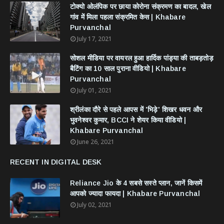
टोक्यो ओलंपिक पर छाया कोरोना संक्रमण का बादल, खेल
गांव में मिला पहला संक्रमित केस | Khabare
Purvanchal
July 17, 2021
सोशल मीडिया पर वायरल हुआ हार्दिक पांड्या की ताबड़तोड़
बैटिंग का 10 साल पुराना वीडियो | Khabare
Purvanchal
July 01, 2021
श्रीलंका दौरे से पहले आपस में 'भिड़े' शिखर धवन और
भुवनेश्वर कुमार, BCCI ने शेयर किया वीडियो |
Khabare Purvanchal
June 26, 2021
RECENT IN DIGITAL DESK
Reliance Jio के 4 सबसे सस्ते प्लान, जानें किसमें
आपको ज्यादा फायदा | Khabare Purvanchal
July 02, 2021