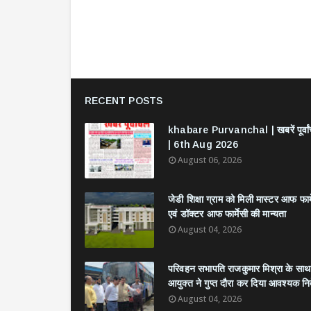
RECENT POSTS
khabare Purvanchal | खबरें पूर्वा
| 6th Aug 2026
August 06, 2026
जेडी शिक्षा ग्राम को मिली मास्टर आफ फार्
एवं डॉक्टर आफ फार्मेसी की मान्यता
August 04, 2026
परिवहन सभापति राजकुमार मिश्रा के साथ
आयुक्त ने गुप्त दौरा कर दिया आवश्यक निर्
August 04, 2026