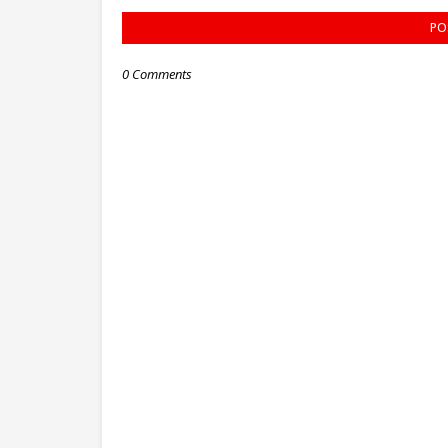
PO
0 Comments