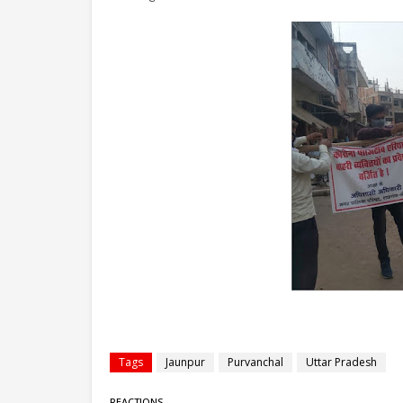
Tags
Jaunpur
Purvanchal
Uttar Pradesh
REACTIONS