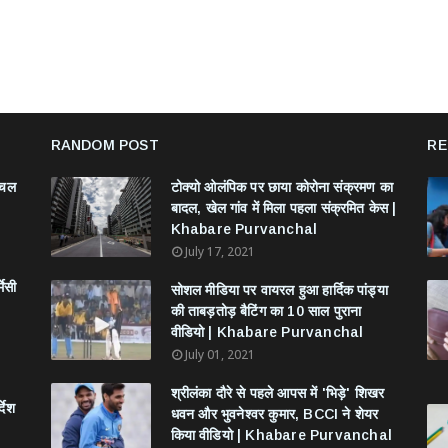
RANDOM POST
RE
ंचल
टोक्यो ओलंपिक पर छाया कोरोना संक्रमण का
बादल, खेल गांव में मिला पहला संक्रमित केस |
Khabare Purvanchal
July 17, 2021
मेसी
सोशल मीडिया पर वायरल हुआ हार्दिक पांड्या
की ताबड़तोड़ बैटिंग का 10 साल पुराना
वीडियो | Khabare Purvanchal
July 01, 2021
श्रीलंका दौरे से पहले आपस में 'भिड़े' शिखर
देश
धवन और भुवनेश्वर कुमार, BCCI ने शेयर
किया वीडियो | Khabare Purvanchal