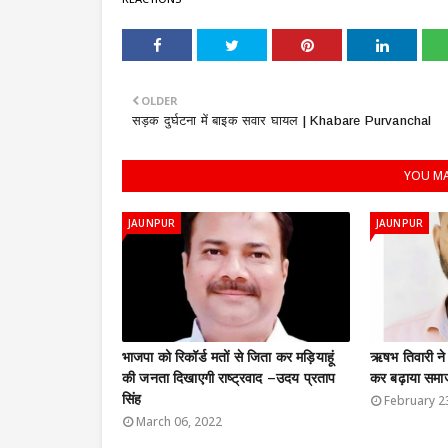
OLDER
सड़क दुर्घटना में बाइक सवार घायल | Khabare Purvanchal
YOU MA
JAUNPUR
JAUNPUR
भाजपा को रिकॉर्ड मतों से जिता कर मड़ियाहूं
ऋषभ तिवारी ने प
की जनता दिखाएगी राष्ट्रवाद –उदय प्रताप
कर बढ़ाया समा
सिंह
February 2
March 06, 2022