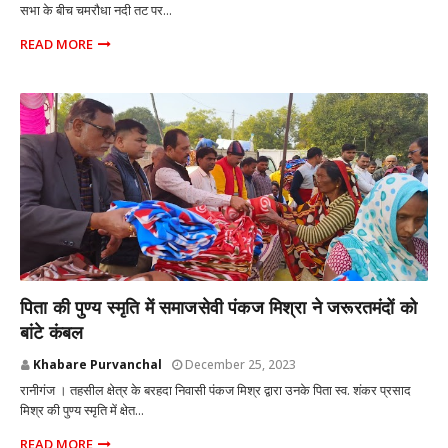
सभा के बीच चमरौधा नदी तट पर...
READ MORE
प्रतापगढ़ उत्तर प्रदेश
पिता की पुण्य स्मृति में समाजसेवी पंकज मिश्रा ने जरूरतमंदों को
बांटे कंबल
Khabare Purvanchal
December 25, 2023
रानीगंज । तहसील क्षेत्र के बरहदा निवासी पंकज मिश्र द्वारा उनके पिता स्व. शंकर प्रसाद
मिश्र की पुण्य स्मृति में क्षेत...
READ MORE