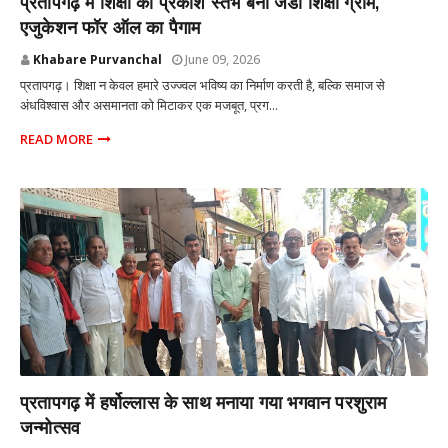
प्रतापगढ़ में शिक्षा का प्रकाश स्तंभ बना जेडी शिक्षा ग्राम,
एजुकेशन फॉर ऑल का पैगाम
Khabare Purvanchal
June 09, 2026
प्रतापगढ़। शिक्षा न केवल हमारे उज्ज्वल भविष्य का निर्माण करती है, बल्कि समाज से
अंधविश्वास और असमानता को मिटाकर एक मजबूत, प्रग...
READ MORE
प्रतापगढ़ उत्तर प्रदेश
प्रतापगढ़ में हर्षोल्लास के साथ मनाया गया भगवान परशुराम
जन्मोत्सव