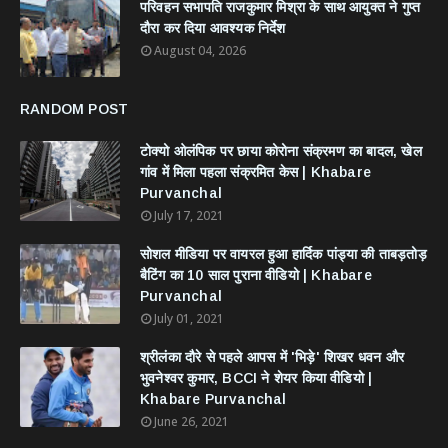
परिवहन सभापति राजकुमार मिश्रा के साथ आयुक्त ने गुप्त
दौरा कर दिया आवश्यक निर्देश
August 04, 2026
RANDOM POST
टोक्यो ओलंपिक पर छाया कोरोना संक्रमण का बादल, खेल
गांव में मिला पहला संक्रमित केस | Khabare
Purvanchal
July 17, 2021
सोशल मीडिया पर वायरल हुआ हार्दिक पांड्या की ताबड़तोड़
बैटिंग का 10 साल पुराना वीडियो | Khabare
Purvanchal
July 01, 2021
श्रीलंका दौरे से पहले आपस में 'भिड़े' शिखर धवन और
भुवनेश्वर कुमार, BCCI ने शेयर किया वीडियो |
Khabare Purvanchal
June 26, 2021