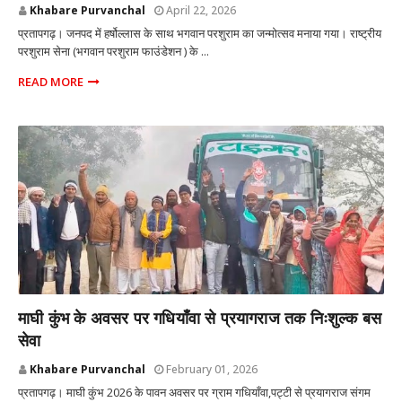
Khabare Purvanchal
April 22, 2026
प्रतापगढ़। जनपद में हर्षोल्लास के साथ भगवान परशुराम का जन्मोत्सव मनाया गया। राष्ट्रीय
परशुराम सेना (भगवान परशुराम फाउंडेशन ) के ...
READ MORE
प्रतापगढ़ उत्तर प्रदेश
माघी कुंभ के अवसर पर गधियाँवा से प्रयागराज तक निःशुल्क बस
सेवा
Khabare Purvanchal
February 01, 2026
प्रतापगढ़। माघी कुंभ 2026 के पावन अवसर पर ग्राम गधियाँवा,पट्टी से प्रयागराज संगम